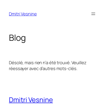
Aller
au
Dmitri Vesnine
contenu
Blog
Désolé, mais rien n’a été trouvé. Veuillez
réessayer avec d’autres mots-clés.
Dmitri Vesnine