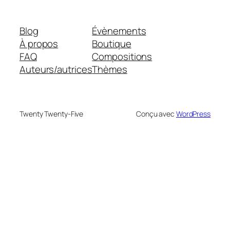
Blog
Évènements
À propos
Boutique
FAQ
Compositions
Auteurs/autrices
Thèmes
Twenty Twenty-Five
Conçu avec
WordPress